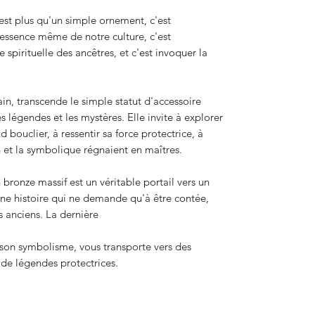
'est plus qu'un simple ornement, c'est
essence même de notre culture, c'est
 spirituelle des ancêtres, et c'est invoquer la
in, transcende le simple statut d'accessoire
s légendes et les mystères. Elle invite à explorer
 bouclier, à ressentir sa force protectrice, à
 et la symbolique régnaient en maîtres.
 bronze massif est un véritable portail vers un
ne histoire qui ne demande qu'à être contée,
s anciens. La dernière
 son symbolisme, vous transporte vers des
 de légendes protectrices.