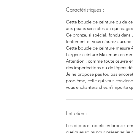
Caractéristiques :
Cette boucle de ceinture ou de ce
aux peaux sensibles ou qui réagiss
Ce bronze, si spécial, fondu dans 
lentement et vous n'aurez aucune 
Cette boucle de ceinture mesure 4
Largeur ceinture Maximum en mm
Attention ; comme toute œuvre ent
des imperfections ou de légers dé
Je ne propose pas (ou pas encore)
problème, celle qui vous conviendr
vous enchantera chez n’importe qu
Entretien :
Les bijoux et objets en bronze, e
quelques soins pour préserver leur