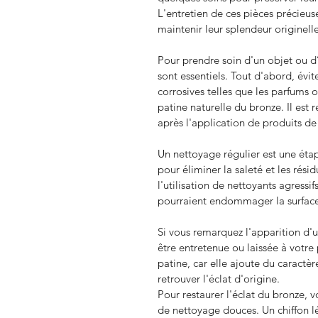
L'entretien de ces pièces précieuse
maintenir leur splendeur originelle
Pour prendre soin d'un objet ou d
sont essentiels. Tout d'abord, évit
corrosives telles que les parfums ou
patine naturelle du bronze. Il es
après l'application de produits de
Un nettoyage régulier est une étape
pour éliminer la saleté et les résid
l'utilisation de nettoyants agressi
pourraient endommager la surface 
Si vous remarquez l'apparition d'un
être entretenue ou laissée à votre
patine, car elle ajoute du caractèr
retrouver l'éclat d'origine.
Pour restaurer l'éclat du bronze
de nettoyage douces. Un chiffon 