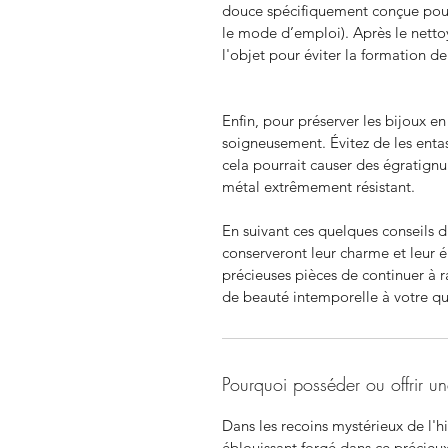
douce spécifiquement conçue pour 
le mode d’emploi). Après le nett
l'objet pour éviter la formation d
Enfin, pour préserver les bijoux e
soigneusement. Évitez de les entass
cela pourrait causer des égratig
métal extrêmement résistant.
En suivant ces quelques conseils d
conserveront leur charme et leur é
précieuses pièces de continuer à r
de beauté intemporelle à votre qu
Pourquoi posséder ou offrir 
Dans les recoins mystérieux de l'h
éblouissant forgé dans ce précieux