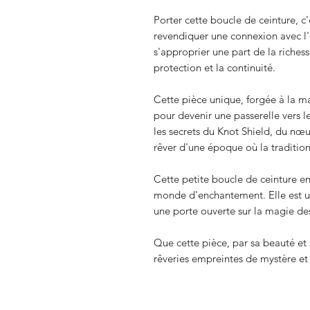
Porter cette boucle de ceinture, c
revendiquer une connexion avec l'
s'approprier une part de la richesse
protection et la continuité.
Cette pièce unique, forgée à la ma
pour devenir une passerelle vers le
les secrets du Knot Shield, du nœud
rêver d'une époque où la tradition
Cette petite boucle de ceinture en
monde d'enchantement. Elle est u
une porte ouverte sur la magie de
Que cette pièce, par sa beauté et
rêveries empreintes de mystère et