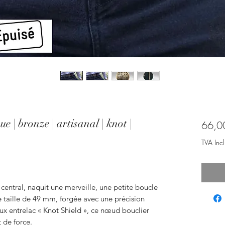
ue | bronze | artisanal | knot |
66,0
TVA Incl
central, naquit une merveille, une petite boucle
e taille de 49 mm, forgée avec une précision
ux entrelac « Knot Shield », ce nœud bouclier
 de force.