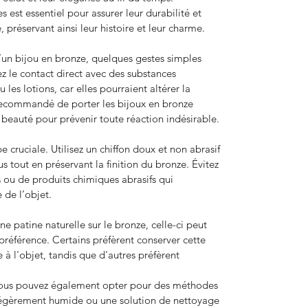
s est essentiel pour assurer leur durabilité et
, préservant ainsi leur histoire et leur charme.
’un bijou en bronze, quelques gestes simples
ez le contact direct avec des substances
 les lotions, car elles pourraient altérer la
t recommandé de porter les bijoux en bronze
 beauté pour prévenir toute réaction indésirable.
 cruciale. Utilisez un chiffon doux et non abrasif
us tout en préservant la finition du bronze. Évitez
fs ou de produits chimiques abrasifs qui
de l’objet.
e patine naturelle sur le bronze, celle-ci peut
 préférence. Certains préfèrent conserver cette
e à l'objet, tandis que d'autres préfèrent
, vous pouvez également opter pour des méthodes
légèrement humide ou une solution de nettoyage