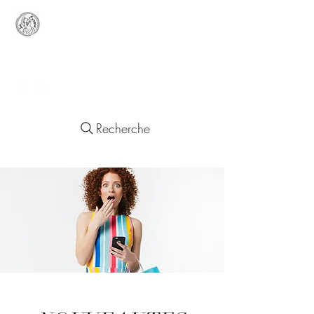
Lady
Europa
Objets d'un Quotidien Européen
Recherche