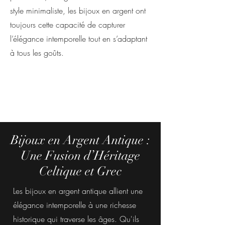
style minimaliste, les bijoux en argent ont
toujours cette capacité de capturer
l’élégance intemporelle tout en s’adaptant
à tous les goûts.
Bijoux en Argent Antique :
Une Fusion d’Héritage
Celtique et Grec
Les bijoux en argent antique allient une
élégance intemporelle à une richesse
historique qui traverse les âges. Qu'ils