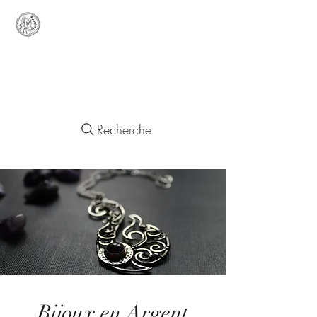
Lady
Europa
Objets d'un Quotidien Européen
Recherche
Bijoux en Argent