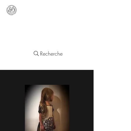
Lady
Europa
Objets d'un Quotidien Européen
Recherche