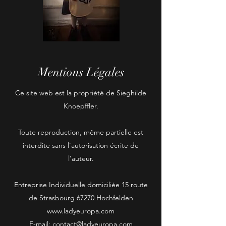
Mentions Légales
Ce site web est la propriété de Sieghilde
Knoepffler.
Toute reproduction, même partielle est
interdite sans l'autorisation écrite de
l’auteur.
Entreprise Individuelle domiciliée 15 route
de Strasbourg 67270 Hochfelden
www.ladyeuropa.com
E-mail: contact@ladyeuropa.com