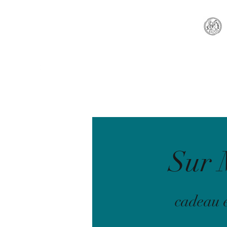
ACCUEIL
NOUVEAUTE
Sur 
cadeau e