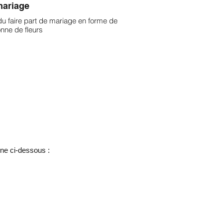
ariage
du faire part de mariage en forme de
nne de fleurs
ône ci-dessous :