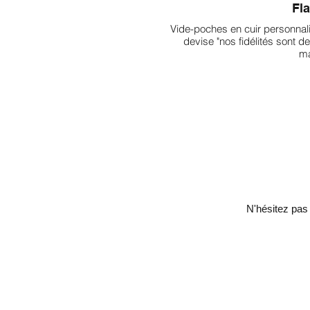
Fl
Vide-poches en cuir personnali
devise "nos fidélités sont 
ma
N'hésitez pas 