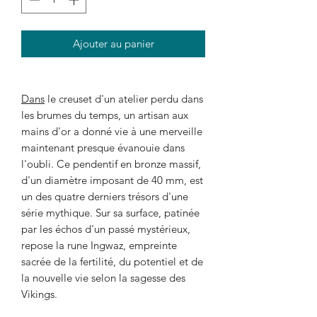
Ajouter au panier
Dans
le creuset d'un atelier perdu dans
les brumes du temps, un artisan aux
mains d'or a donné vie à une merveille
maintenant presque évanouie dans
l'oubli. Ce pendentif en bronze massif,
d'un diamètre imposant de 40 mm, est
un des quatre derniers trésors d'une
série mythique. Sur sa surface, patinée
par les échos d'un passé mystérieux,
repose la rune Ingwaz, empreinte
sacrée de la fertilité, du potentiel et de
la nouvelle vie selon la sagesse des
Vikings.