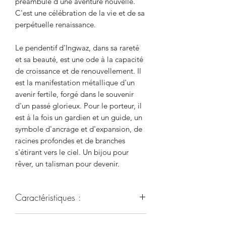
préambule d'une aventure nouvelle.
C'est une célébration de la vie et de sa
perpétuelle renaissance.
Le pendentif d'Ingwaz, dans sa rareté
et sa beauté, est une ode à la capacité
de croissance et de renouvellement. Il
est la manifestation métallique d'un
avenir fertile, forgé dans le souvenir
d'un passé glorieux. Pour le porteur, il
est à la fois un gardien et un guide, un
symbole d'ancrage et d'expansion, de
racines profondes et de branches
s'étirant vers le ciel. Un bijou pour
rêver, un talisman pour devenir.
Caractéristiques :
Ce bijou, en bronze massif, est