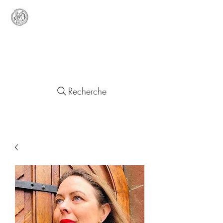
Lady
Europa
Objets d'un Quotidien Européen
Recherche