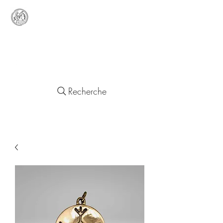
Lady
Europa
Objets d'un Quotidien Européen
Recherche