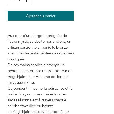
Ajouter au panier
Au
cœur d'une forge imprégnée de
l'aura mystique des temps anciens, un
artisan passionné a manié le bronze
avec une dextérité héritée des guerriers
nordiques.
De ses mains habiles a émerge un
pendentif en bronze massif, porteur du
Aegishjalmur, le Heaume de Terreur
mystique viking.
Ce pendentif incarne la puissance et la
protection, comme si les échos des
sagas résonnaient à travers chaque
courbe travaillée du bronze.
Le Aegishjalmur, souvent appelé le «