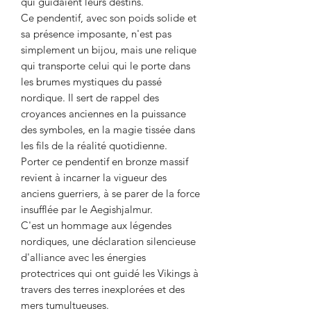
qui guidaient leurs destins.
Ce pendentif, avec son poids solide et
sa présence imposante, n'est pas
simplement un bijou, mais une relique
qui transporte celui qui le porte dans
les brumes mystiques du passé
nordique. Il sert de rappel des
croyances anciennes en la puissance
des symboles, en la magie tissée dans
les fils de la réalité quotidienne.
Porter ce pendentif en bronze massif
revient à incarner la vigueur des
anciens guerriers, à se parer de la force
insufflée par le Aegishjalmur.
C'est un hommage aux légendes
nordiques, une déclaration silencieuse
d'alliance avec les énergies
protectrices qui ont guidé les Vikings à
travers des terres inexplorées et des
mers tumultueuses.