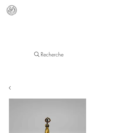
Lady
Europa
Objets d'un Quotidien Européen
Recherche