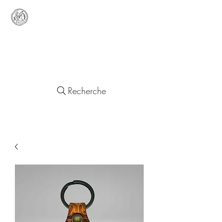
Lady
Europa
Objets d'un Quotidien Européen
Recherche