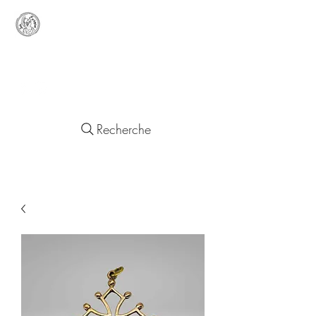
Lady
Europa
Objets d'un Quotidien Européen
Recherche