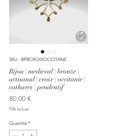
SKU : BPBCROIXOCCITANE
Bijou | medieval | bronze |
artisanal | croix | occitanie |
cathares | pendentif
Prix
80,00 €
TVA Incluse
Quantité
*