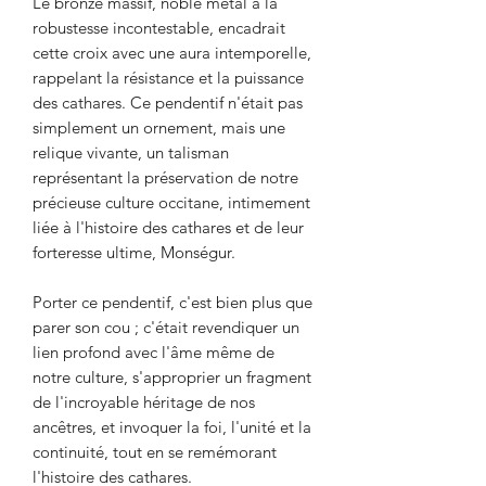
Le bronze massif, noble métal à la
robustesse incontestable, encadrait
cette croix avec une aura intemporelle,
rappelant la résistance et la puissance
des cathares. Ce pendentif n'était pas
simplement un ornement, mais une
relique vivante, un talisman
représentant la préservation de notre
précieuse culture occitane, intimement
liée à l'histoire des cathares et de leur
forteresse ultime, Monségur.
Porter ce pendentif, c'est bien plus que
parer son cou ; c'était revendiquer un
lien profond avec l'âme même de
notre culture, s'approprier un fragment
de l'incroyable héritage de nos
ancêtres, et invoquer la foi, l'unité et la
continuité, tout en se remémorant
l'histoire des cathares.