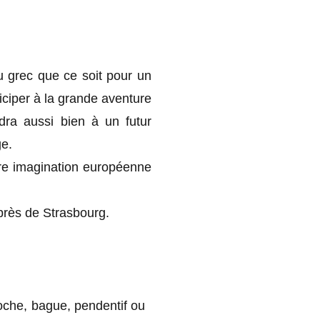
ou grec que ce soit pour un
ciper à la grande aventure
dra aussi bien à un futur
ge.
re imagination européenne
près de Strasbourg.
roche, bague, pendentif ou