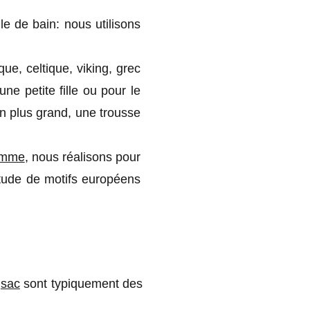
e de bain: nous utilisons
ue, celtique, viking, grec
ne petite fille ou pour le
en plus grand, une trousse
emme
, nous réalisons pour
itude de motifs européens
e
sac
sont typiquement des