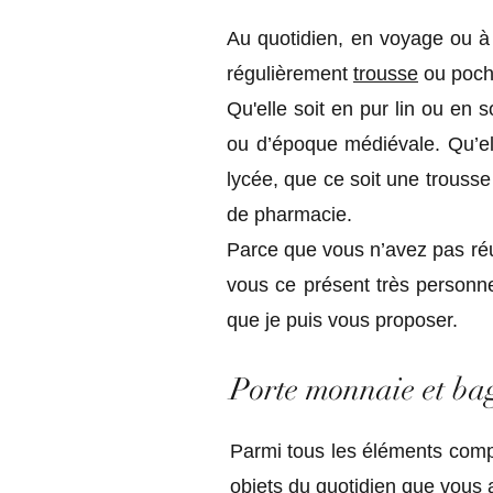
Au quotidien, en voyage ou à 
régulièrement
trousse
ou poch
Qu'elle soit en pur lin ou en 
ou d’époque médiévale. Qu’elle
lycée, que ce soit une trousse
de pharmacie.
Parce que vous n’avez pas ré
vous ce présent très personne
que je puis vous proposer.
Porte monnaie et ba
Parmi tous les éléments com
objets du quotidien que vous 