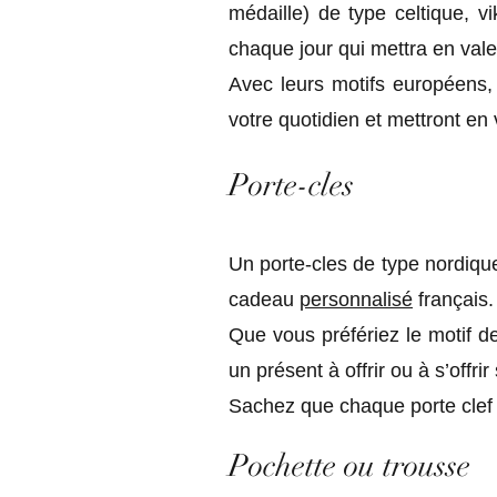
médaille) de type celtique, v
chaque jour qui mettra en vale
Avec leurs motifs européens,
votre quotidien et mettront en
Porte-cles
Un porte-cles de type nordique
cadeau
personnalisé
français
Que vous préfériez le motif d
un présent à offrir ou à s’off
Sachez que chaque porte clef e
Pochette ou trousse