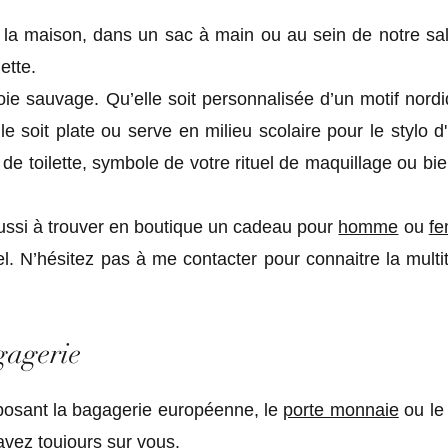
la maison, dans un sac à main ou au sein de notre sall
ette.
soie sauvage. Qu’elle soit personnalisée d’un motif nordiq
 soit plate ou serve en milieu scolaire pour le stylo d'u
 de toilette, symbole de votre rituel de maquillage ou bi
ussi à trouver en boutique un cadeau pour
homme
ou
f
l. N’hésitez pas à me contacter pour connaitre la mult
gagerie
posant la bagagerie européenne, le
porte monnaie
ou l
avez toujours sur vous.