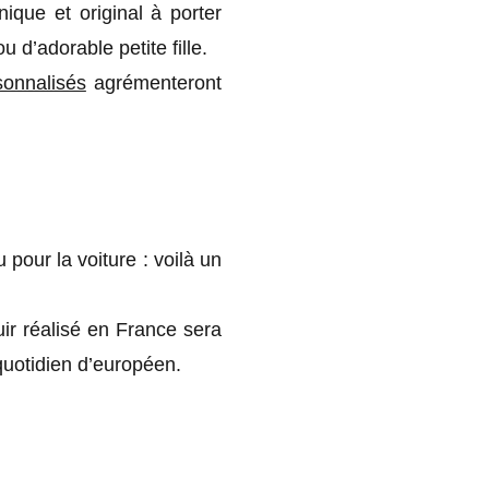
nique et original à porter
 d’adorable petite fille.
sonnalisés
agrémenteront
 pour la voiture : voilà un
ir réalisé en France sera
 quotidien d’européen.