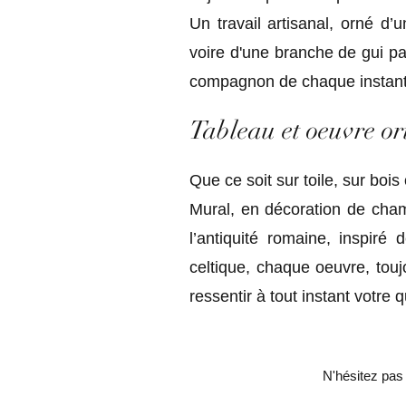
Un travail artisanal, orné d’
voire d'une branche de gui p
compagnon de chaque instan
Tableau et oeuvre or
Que ce soit sur toile, sur bo
Mural, en décoration de cham
l’antiquité romaine, inspiré
celtique, chaque oeuvre, tou
ressentir à tout instant votre 
N'hésitez pas 