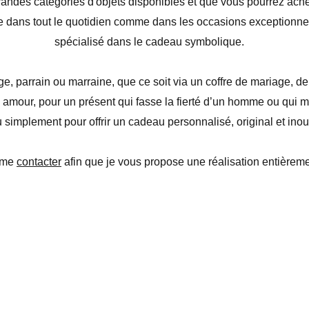
randes catégories d'objets disponibles et que vous pourrez ac
e dans tout le quotidien comme dans les occasions exceptionnel
spécialisé dans le cadeau symbolique.
, parrain ou marraine, que ce soit via un coffre de mariage, 
 amour, pour un présent qui fasse la fierté d’un homme ou qui m
simplement pour offrir un cadeau personnalisé, original et inoub
à me
contacter
afin que je vous propose une réalisation entièrem