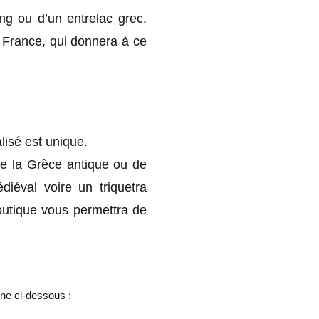
ing ou d’un entrelac grec,
 France, qui donnera à ce
lisé est unique.
de la Grèce antique ou de
diéval voire un triquetra
outique vous permettra de
ône ci-dessous :