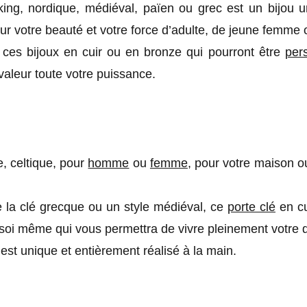
iking, nordique, médiéval, païen ou grec est un bijou u
ur votre beauté et votre force d’adulte, de jeune femme ou
 ces bijoux en cuir ou en bronze qui pourront être
per
 valeur toute votre puissance.
, celtique, pour
homme
ou
femme
, pour votre maison ou
.
e la clé grecque ou un style médiéval, ce
porte clé
en cu
rir soi même qui vous permettra de vivre pleinement votre
st unique et entièrement réalisé à la main.