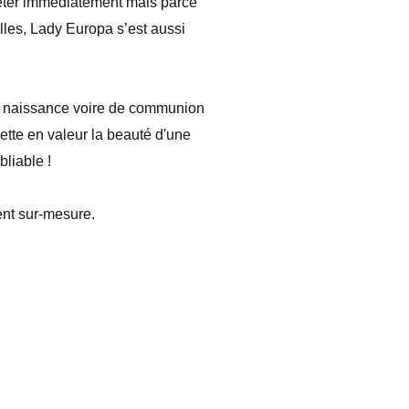
heter immédiatement mais parce
les, Lady Europa s’est aussi
de naissance voire de communion
ette en valeur la beauté d'une
liable !
ent sur-mesure.