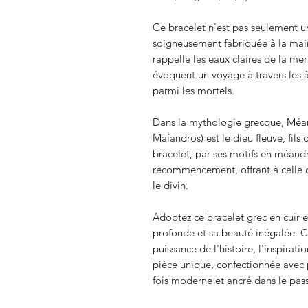
Ce bracelet n'est pas seulement un
soigneusement fabriquée à la mai
rappelle les eaux claires de la me
évoquent un voyage à travers les 
parmi les mortels.
Dans la mythologie grecque, Méa
Maíandros) est le dieu fleuve, fils 
bracelet, par ses motifs en méandr
recommencement, offrant à celle q
le divin.
Adoptez ce bracelet grec en cuir et
profonde et sa beauté inégalée. Ch
puissance de l'histoire, l'inspirat
pièce unique, confectionnée avec 
fois moderne et ancré dans le pas