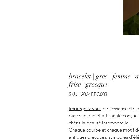
bracelet | grec | femme | a
frise | grecque
SKU : 2024BBC003
Imprégnez-vous
de l'essence de l'
pièce unique et artisanale conçu
chérit la beauté intemporelle.
Chaque courbe et chaque motif de 
antiques grecques, symboles d'élé