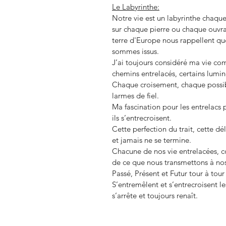
Le Labyrinthe:
Notre vie est un labyrinthe chaque 
sur chaque pierre ou chaque ouvra
terre d'Europe nous rappellent q
sommes issus.
J’ai toujours considéré ma vie c
chemins entrelacés, certains lumi
Chaque croisement, chaque possibil
larmes de fiel.
Ma fascination pour les entrelacs 
ils s’entrecroisent.
Cette perfection du trait, cette d
et jamais ne se termine.
Chacune de nos vie entrelacées, c
de ce que nous transmettons à nos
Passé, Présent et Futur tour à tour
S’entremêlent et s’entrecroisent les
s’arrête et toujours renaît.