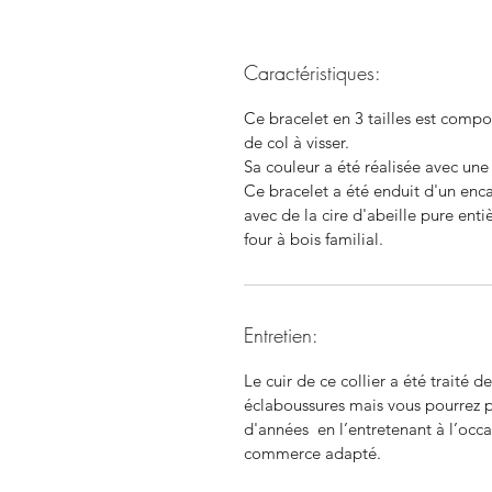
Caractéristiques:
Ce bracelet en 3 tailles est compo
de col à visser.
Sa couleur a été réalisée avec une
Ce bracelet a été enduit d'un encau
avec de la cire d'abeille pure enti
four à bois familial.
Entretien:
Le cuir de ce collier a été traité d
éclaboussures mais vous pourrez pr
d'années en l’entretenant à l’oc
commerce adapté.