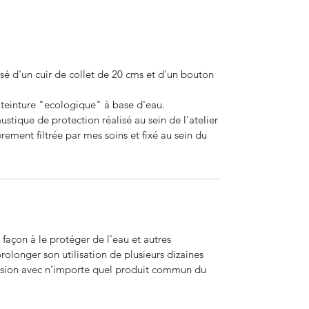
sé d'un cuir de collet de 20 cms et d'un bouton
 teinture "ecologique" à base d'eau.
stique de protection réalisé au sein de l'atelier
èrement filtrée par mes soins et fixé au sein du
e façon à le protéger de l'eau et autres
olonger son utilisation de plusieurs dizaines
casion avec n’importe quel produit commun du