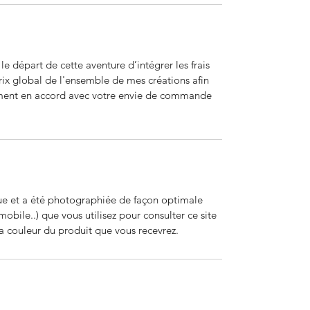
e départ de cette aventure d’intégrer les frais
rix global de l'ensemble de mes créations afin
ment en accord avec votre envie de commande
e et a été photographiée de façon optimale
mobile..) que vous utilisez pour consulter ce site
la couleur du produit que vous recevrez.