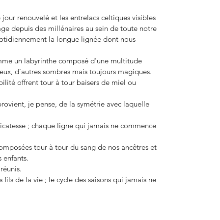
jour renouvelé et les entrelacs celtiques visibles
ge depuis des millénaires au sein de toute notre
uotidiennement la longue lignée dont nous
omme un labyrinthe composé d’une multitude
neux, d’autres sombres mais toujours magiques.
ité offrent tour à tour baisers de miel ou
provient, je pense, de la symétrie avec laquelle
élicatesse ; chaque ligne qui jamais ne commence
omposées tour à tour du sang de nos ancêtres et
 enfants.
 réunis.
 fils de la vie ; le cycle des saisons qui jamais ne