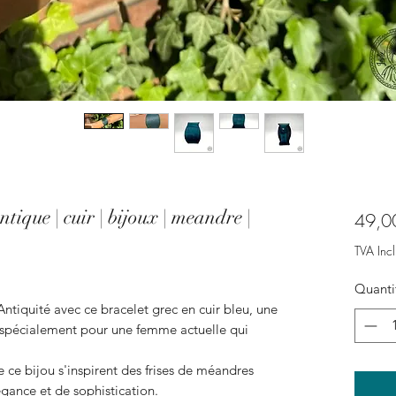
ntique | cuir | bijoux | meandre |
49,0
TVA Incl
Quanti
Antiquité avec ce bracelet grec en cuir bleu, une
e spécialement pour une femme actuelle qui
ce bijou s'inspirent des frises de méandres
gance et de sophistication.