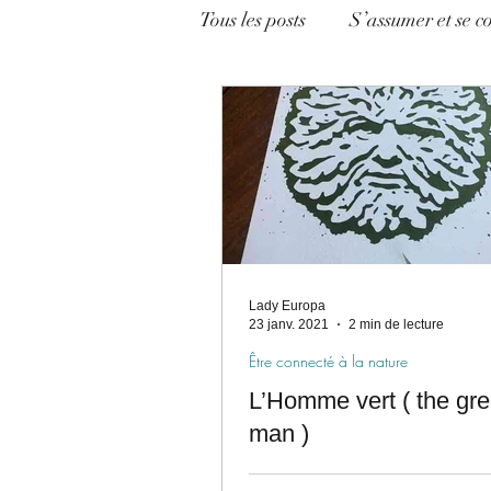
Tous les posts
S’assumer et se c
Être connecté à la nature
Lady Europa
23 janv. 2021
2 min de lecture
Être connecté à la nature
L’Homme vert ( the gr
man )