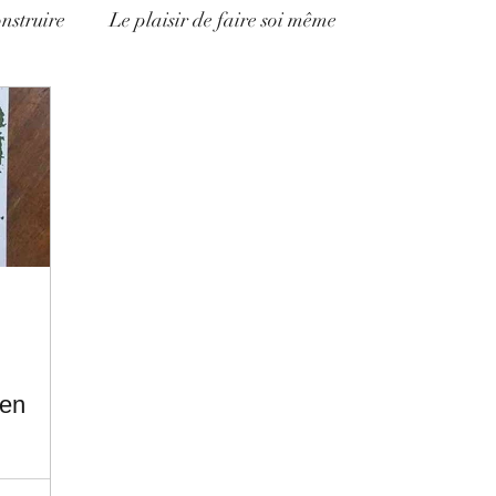
onstruire
Le plaisir de faire soi même
een