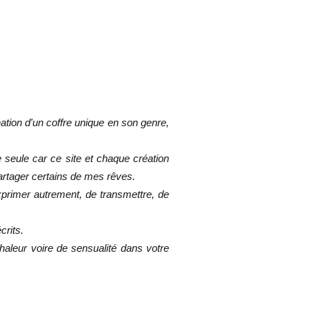
ation d'un coffre unique en son genre,
e seule car ce site et chaque création
artager certains de mes rêves.
primer autrement, de transmettre, de
crits.
chaleur voire de sensualité dans votre